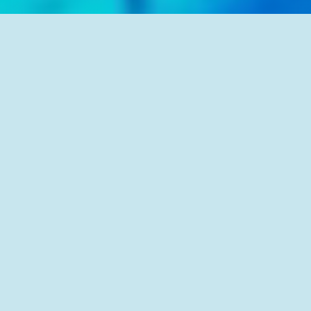
SORTCO ist der Spezialist für
die optische Sortierung von
Kunststoff-Granulaten.
Wir überwachen, erkennen und separieren