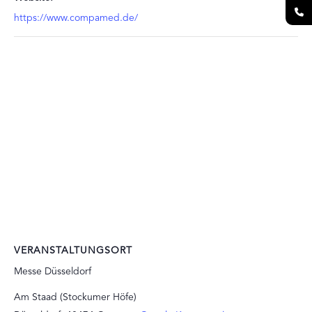
https://www.compamed.de/
VERANSTALTUNGSORT
Messe Düsseldorf
Am Staad (Stockumer Höfe)