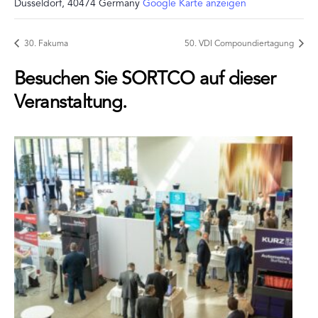
Düsseldorf
,
40474
Germany
Google Karte anzeigen
30. Fakuma
50. VDI Compoundiertagung
Besuchen Sie SORTCO auf dieser
Veranstaltung.