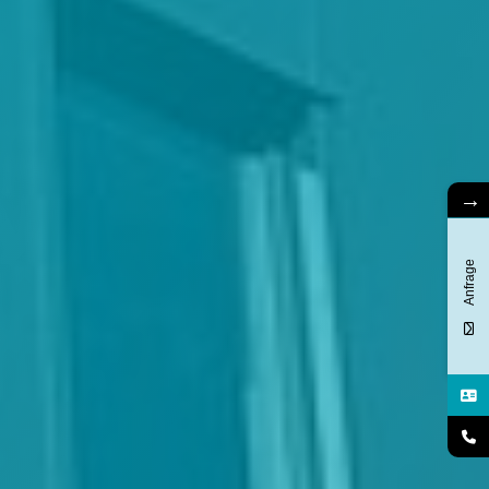
→
Anfrage