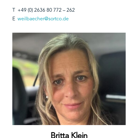
T +49 (0) 2636 80 772 – 262
E
weilbaecher@sortco.de
Britta Klein