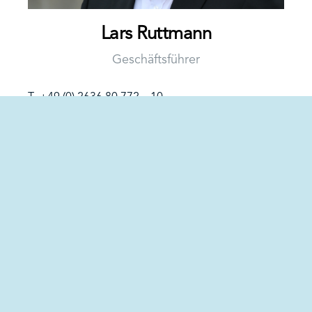
Lars Ruttmann
Geschäftsführer
T +49 (0) 2636 80 772 – 10
M +49 (0) 170 2888 393
E
ruttmann@sortco.de