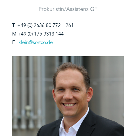
Prokuristin/Assistenz GF
T +49 (0) 2636 80 772 – 261
M +49 (0) 175 9313 144
E
klein@sortco.de